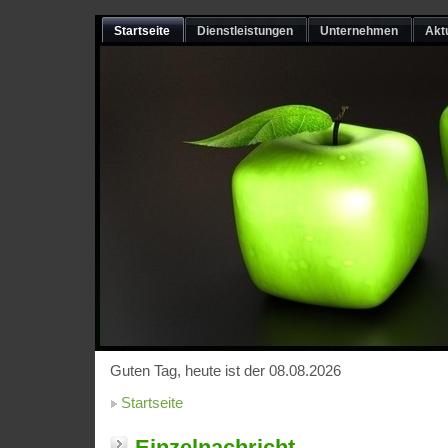
Startseite
Dienstleistungen
Unternehmen
Akt
Guten Tag, heute ist der 08.08.2026
Startseite
Einzelnachricht