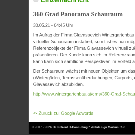
360 Grad Panorama Schauraum
30.05.21 - 04:45 Uhr
Im Aufrag der Firma Glavassevich Wintergartenbau
virtueller Schauraum installiert, somit ist es nun mög
Referenzobjekte der Firma Glavassevich virtuell z
präsentieren. Der Kunde kann sich im Referenzra
kann kann sich sämtliche Perspektiven im Vorfeld 
Der Schauraum wächst mit neuen Objekten um das k
(Wintergärten, Terrassenüberdachungen, Carports, e
Glavassevich abzubilden.
http://www.wintergartenbau.at/cms/360-Grad-Scha
<- Zurück zu: Google Adwords
© 2007 - 2026
Datenfront IT-Consulting * Webdesign Markus Ruß