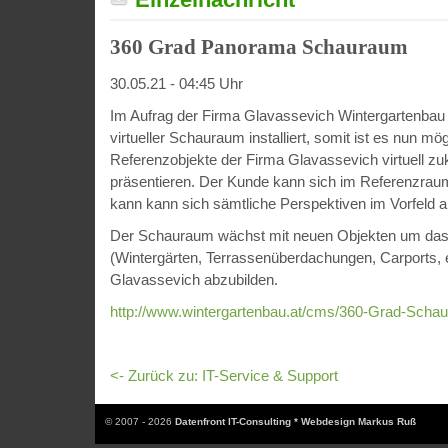
360 Grad Panorama Schauraum
30.05.21 - 04:45 Uhr
Im Aufrag der Firma Glavassevich Wintergartenbau
virtueller Schauraum installiert, somit ist es nun mög
Referenzobjekte der Firma Glavassevich virtuell z
präsentieren. Der Kunde kann sich im Referenzra
kann kann sich sämtliche Perspektiven im Vorfeld 
Der Schauraum wächst mit neuen Objekten um das k
(Wintergärten, Terrassenüberdachungen, Carports, e
Glavassevich abzubilden.
http://www.wintergartenbau.at/cms/360-Grad-Scha
<- Zurück zu: IT-Service & Support
© 2007 - 2026
Datenfront IT-Consulting * Webdesign Markus Ruß