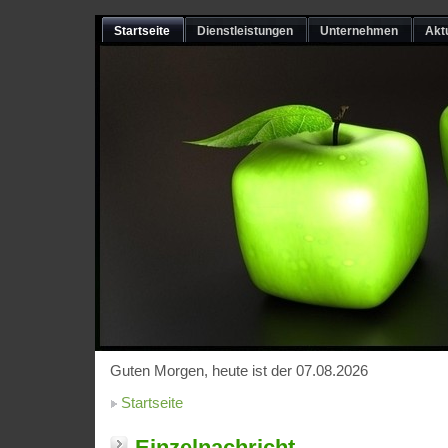
Startseite
Dienstleistungen
Unternehmen
Akt
Guten Morgen, heute ist der 07.08.2026
Startseite
Einzelnachricht