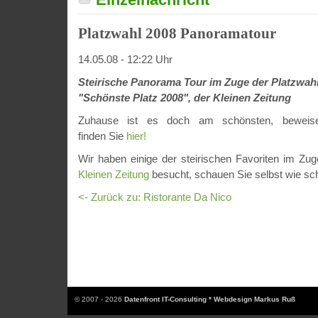
Platzwahl 2008 Panoramatour
14.05.08 - 12:22 Uhr
Steirische Panorama Tour im Zuge der Platzwah
"Schönste Platz 2008", der Kleinen Zeitung
Zuhause ist es doch am schönsten, beweise
finden Sie
hier!
Wir haben einige der steirischen Favoriten im Zu
Kleinen Zeitung
besucht, schauen Sie selbst wie sch
<- Zurück zu: Ristorante Da Nico
© 2007 - 2026
Datenfront IT-Consulting * Webdesign Markus Ruß