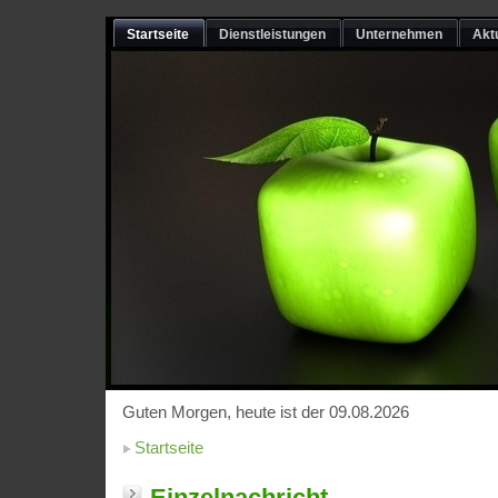
Startseite
Dienstleistungen
Unternehmen
Akt
Guten Morgen, heute ist der 09.08.2026
Startseite
Einzelnachricht