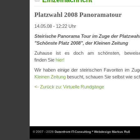
Platzwahl 2008 Panoramatour
14.05.08 - 12:22 Uhr
Steirische Panorama Tour im Zuge der Platzwah
"Schönste Platz 2008", der Kleinen Zeitung
Zuhause ist es doch am schönsten, beweise
finden Sie
hier!
Wir haben einige der steirischen Favoriten im Zu
Kleinen Zeitung
besucht, schauen Sie selbst wie sch
<- Zurück zu: Virtuelle Rundgänge
© 2007 - 2026
Datenfront IT-Consulting * Webdesign Markus Ruß