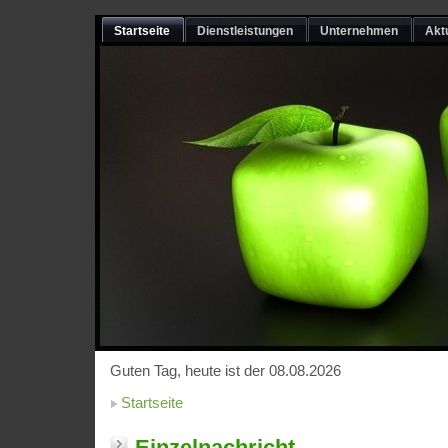
Startseite
Dienstleistungen
Unternehmen
Akt
Guten Tag, heute ist der 08.08.2026
Startseite
Einzelnachricht