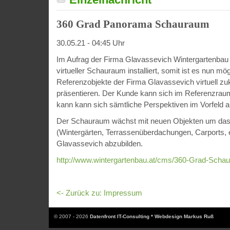
360 Grad Panorama Schauraum
30.05.21 - 04:45 Uhr
Im Aufrag der Firma Glavassevich Wintergartenbau
virtueller Schauraum installiert, somit ist es nun mög
Referenzobjekte der Firma Glavassevich virtuell z
präsentieren. Der Kunde kann sich im Referenzra
kann kann sich sämtliche Perspektiven im Vorfeld 
Der Schauraum wächst mit neuen Objekten um das k
(Wintergärten, Terrassenüberdachungen, Carports, e
Glavassevich abzubilden.
http://www.wintergartenbau.at/cms/360-Grad-Scha
<- Zurück zu: Impressum
© 2007 - 2026
Datenfront IT-Consulting * Webdesign Markus Ruß