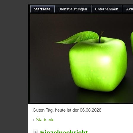
Startseite
Dienstleistungen
Unternehmen
Akt
Guten Tag, heute ist der 06.08.2026
Startseite
Einzelnachricht