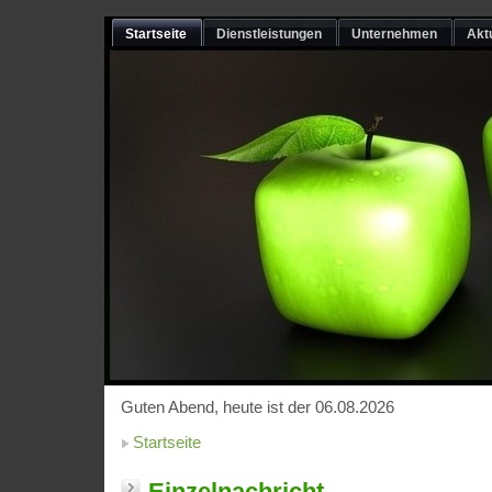
Startseite
Dienstleistungen
Unternehmen
Akt
Guten Abend, heute ist der 06.08.2026
Startseite
Einzelnachricht