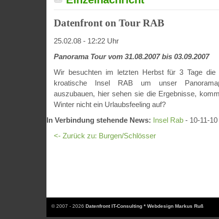
Datenfront on Tour RAB
25.02.08 - 12:22 Uhr
Panorama Tour vom 31.08.2007 bis 03.09.2007
Wir besuchten im letzten Herbst für 3 Tage die
kroatische Insel RAB um unser Panoramapor
auszubauen, hier sehen sie die Ergebnisse, komm
Winter nicht ein Urlaubsfeeling auf?
In Verbindung stehende News:
Insel Rab
- 10-11-10
<- Zurück zu: Burgen/Schlösser
© 2007 - 2026
Datenfront IT-Consulting * Webdesign Markus Ruß