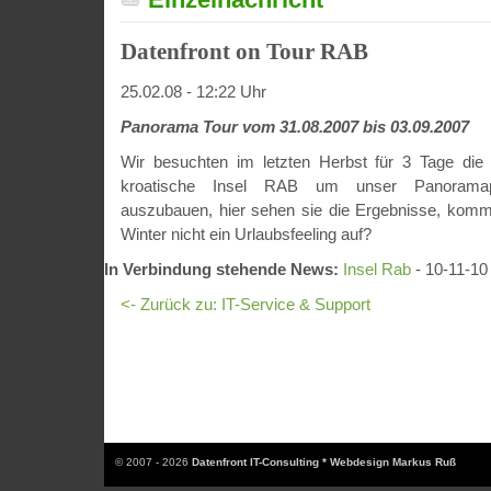
Datenfront on Tour RAB
25.02.08 - 12:22 Uhr
Panorama Tour vom 31.08.2007 bis 03.09.2007
Wir besuchten im letzten Herbst für 3 Tage die
kroatische Insel RAB um unser Panoramapor
auszubauen, hier sehen sie die Ergebnisse, komm
Winter nicht ein Urlaubsfeeling auf?
In Verbindung stehende News:
Insel Rab
- 10-11-10
<- Zurück zu: IT-Service & Support
© 2007 - 2026
Datenfront IT-Consulting * Webdesign Markus Ruß