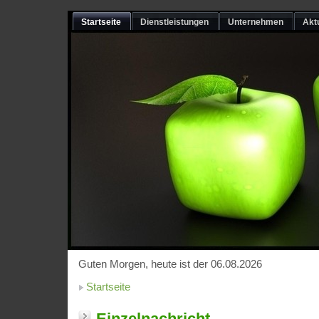
Startseite
Dienstleistungen
Unternehmen
Akt
Guten Morgen, heute ist der 06.08.2026
Startseite
Einzelnachricht