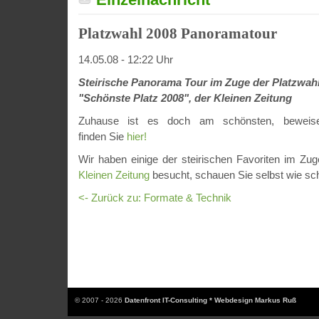
Platzwahl 2008 Panoramatour
14.05.08 - 12:22 Uhr
Steirische Panorama Tour im Zuge der Platzwah
"Schönste Platz 2008", der Kleinen Zeitung
Zuhause ist es doch am schönsten, beweise
finden Sie
hier!
Wir haben einige der steirischen Favoriten im Zu
Kleinen Zeitung
besucht, schauen Sie selbst wie sch
<- Zurück zu: Formate & Technik
© 2007 - 2026
Datenfront IT-Consulting * Webdesign Markus Ruß