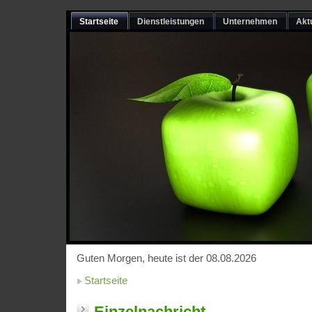
Startseite
Dienstleistungen
Unternehmen
Akt
Guten Morgen, heute ist der 08.08.2026
Startseite
Einzelnachricht