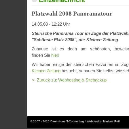
Platzwahl 2008 Panoramatour
14.05.08 - 12:22 Uhr
Steirische Panorama Tour im Zuge der Platzwah
"Schönste Platz 2008", der Kleinen Zeitung
Zuhause ist es doch am schönsten, beweise
finden Sie
hier!
Wir haben einige der steirischen Favoriten im Zu
Kleinen Zeitung
besucht, schauen Sie selbst wie sch
<- Zurück zu: Webhosting & Sitebackup
© 2007 - 2026
Datenfront IT-Consulting * Webdesign Markus Ruß