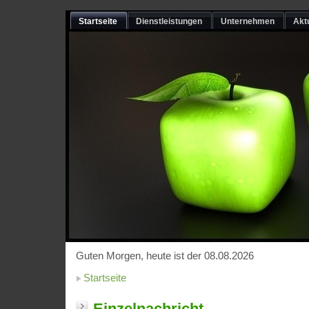
Startseite
Dienstleistungen
Unternehmen
Akt
Guten Morgen, heute ist der 08.08.2026
Startseite
Einzelnachricht