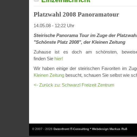
Platzwahl 2008 Panoramatour
14.05.08 - 12:22 Uhr
Steirische Panorama Tour im Zuge der Platzwah
"Schönste Platz 2008", der Kleinen Zeitung
Zuhause ist es doch am schönsten, beweise
finden Sie
hier!
Wir haben einige der steirischen Favoriten im Zu
Kleinen Zeitung
besucht, schauen Sie selbst wie sch
<- Zurück zu: Schwarzl Freizeit Zentrum
© 2007 - 2026
Datenfront IT-Consulting * Webdesign Markus Ruß