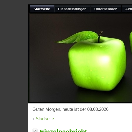
Startseite
Dienstleistungen
Unternehmen
Akt
Guten Morgen, heute ist der 08.08.2026
Startseite
Einzelnachricht