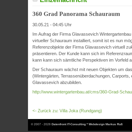
360 Grad Panorama Schauraum
30.05.21 - 04:45 Uhr
Im Aufrag der Firma Glavassevich Wintergartenbau
virtueller Schauraum installiert, somit ist es nun mög
Referenzobjekte der Firma Glavassevich virtuell z
präsentieren. Der Kunde kann sich im Referenzra
kann kann sich sämtliche Perspektiven im Vorfeld 
Der Schauraum wächst mit neuen Objekten um das k
(Wintergärten, Terrassenüberdachungen, Carports, e
Glavassevich abzubilden.
http://www.wintergartenbau.at/cms/360-Grad-Scha
<- Zurück zu: Villa Joka (Rundgang)
© 2007 - 2026
Datenfront IT-Consulting * Webdesign Markus Ruß