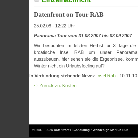
Datenfront on Tour RAB
25.02.08 - 12:22 Uhr
Panorama Tour vom 31.08.2007 bis 03.09.2007
Wir besuchten im letzten Herbst für 3 Tage die
kroatische Insel RAB um unser Panoramapor
auszubauen, hier sehen sie die Ergebnisse, komm
Winter nicht ein Urlaubsfeeling auf?
In Verbindung stehende News:
Insel Rab
- 10-11-10
<- Zurück zu: Kosten
© 2007 - 2026
Datenfront IT-Consulting * Webdesign Markus Ruß