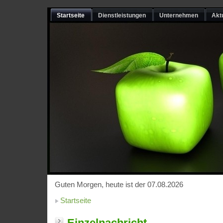
Startseite
Dienstleistungen
Unternehmen
Akt
Guten Morgen, heute ist der 07.08.2026
Startseite
Einzelnachricht