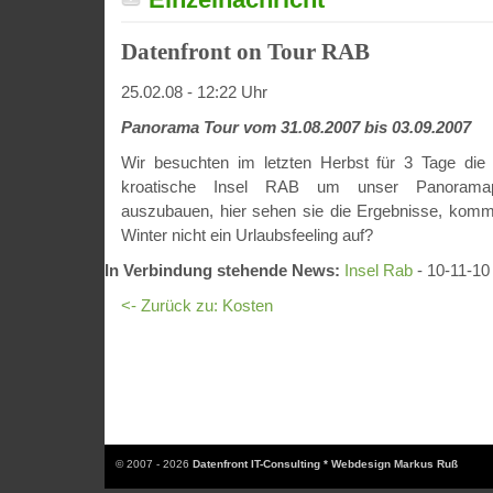
Datenfront on Tour RAB
25.02.08 - 12:22 Uhr
Panorama Tour vom 31.08.2007 bis 03.09.2007
Wir besuchten im letzten Herbst für 3 Tage die
kroatische Insel RAB um unser Panoramapor
auszubauen, hier sehen sie die Ergebnisse, komm
Winter nicht ein Urlaubsfeeling auf?
In Verbindung stehende News:
Insel Rab
- 10-11-10
<- Zurück zu: Kosten
© 2007 - 2026
Datenfront IT-Consulting * Webdesign Markus Ruß