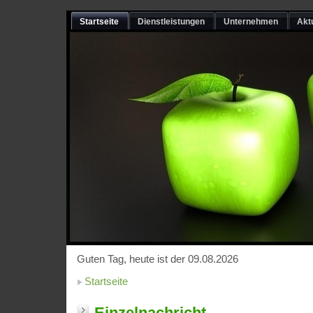
Startseite
Dienstleistungen
Unternehmen
Akt
Guten Tag, heute ist der 09.08.2026
Startseite
Einzelnachricht