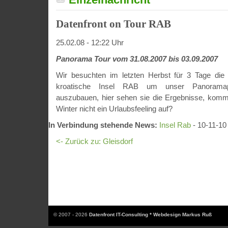
Datenfront on Tour RAB
25.02.08 - 12:22 Uhr
Panorama Tour vom 31.08.2007 bis 03.09.2007
Wir besuchten im letzten Herbst für 3 Tage die
kroatische Insel RAB um unser Panoramapor
auszubauen, hier sehen sie die Ergebnisse, komm
Winter nicht ein Urlaubsfeeling auf?
In Verbindung stehende News:
Insel Rab
- 10-11-10
<- Zurück zu: Gleisdorf
© 2007 - 2026
Datenfront IT-Consulting * Webdesign Markus Ruß