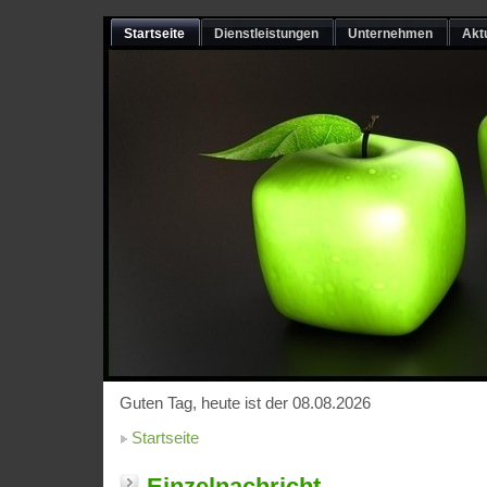
Startseite
Dienstleistungen
Unternehmen
Akt
Guten Tag, heute ist der 08.08.2026
Startseite
Einzelnachricht