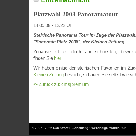
Platzwahl 2008 Panoramatour
14.05.08 - 12:22 Uhr
Steirische Panorama Tour im Zuge der Platzwah
"Schönste Platz 2008", der Kleinen Zeitung
Zuhause ist es doch am schönsten, beweise
finden Sie
hier!
Wir haben einige der steirischen Favoriten im Zu
Kleinen Zeitung
besucht, schauen Sie selbst wie sch
<- Zurück zu: cms|premium
© 2007 - 2026
Datenfront IT-Consulting * Webdesign Markus Ruß