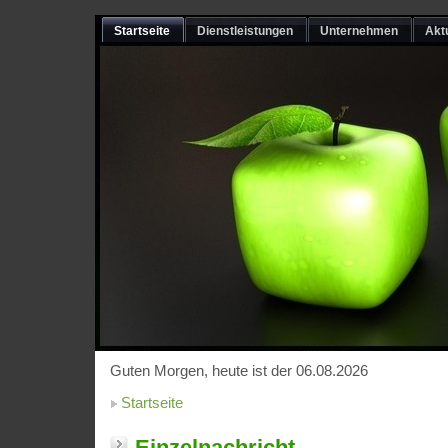
Startseite
Dienstleistungen
Unternehmen
Akt
Guten Morgen, heute ist der 06.08.2026
Startseite
Einzelnachricht