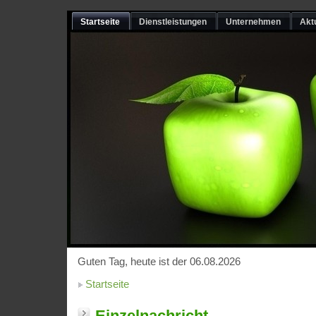
Startseite
Dienstleistungen
Unternehmen
Akt
Guten Tag, heute ist der 06.08.2026
Startseite
Einzelnachricht