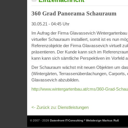
360 Grad Panorama Schauraum
30.05.21 - 04:45 Uhr
Im Aufrag der Firma Glavassevich Wintergartenbau
virtueller Schauraum installiert, somit ist es nun mög
Referenzobjekte der Firma Glavassevich virtuell z
präsentieren. Der Kunde kann sich im Referenzra
kann kann sich sämtliche Perspektiven im Vorfeld 
Der Schauraum wächst mit neuen Objekten um das k
(Wintergärten, Terrassenüberdachungen, Carports, e
Glavassevich abzubilden.
http://www.wintergartenbau.at/cms/360-Grad-Scha
<- Zurück zu: Dienstleistungen
© 2007 - 2026
Datenfront IT-Consulting * Webdesign Markus Ruß