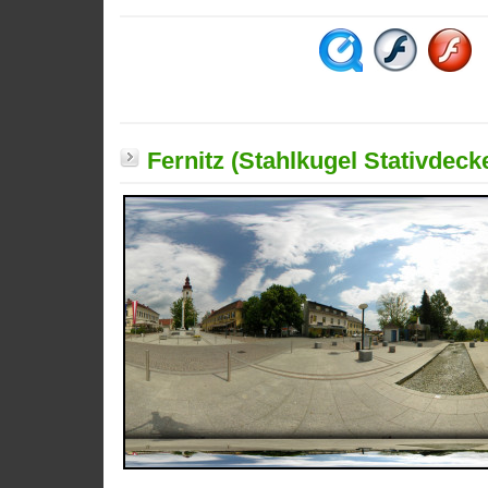
Fernitz (Stahlkugel Stativdecke