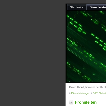
Startseite
Dienstleist
Guten Abend, heute ist der 07.0
Dienstleistungen
360° Galeri
Frohnleiten