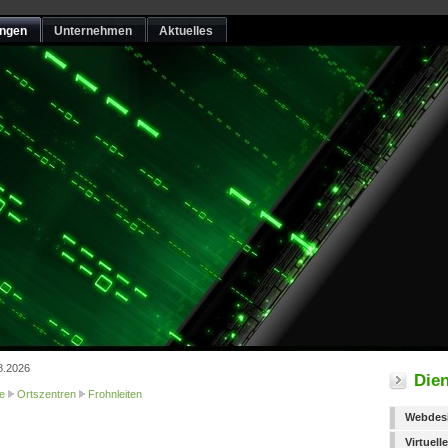
ungen
Unternehmen
Aktuelles
8.2026
Dien
e
Ortszentren
Frohnleiten
Webdes
Virtuel