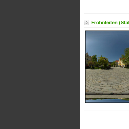
Frohnleiten (Sta