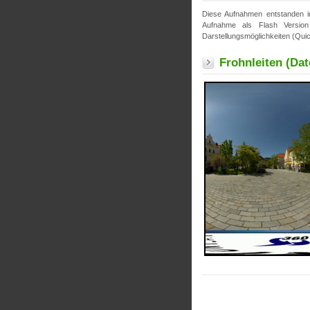
Diese Aufnahmen entstanden i
Aufnahme als Flash Version
Darstellungsmöglichkeiten (Quic
Frohnleiten (Dat