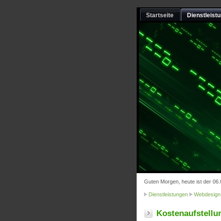
Startseite
Dienstleist
Guten Morgen, heute ist der 06
Dienstleistungen
Webdesign
Kostenaufstellu