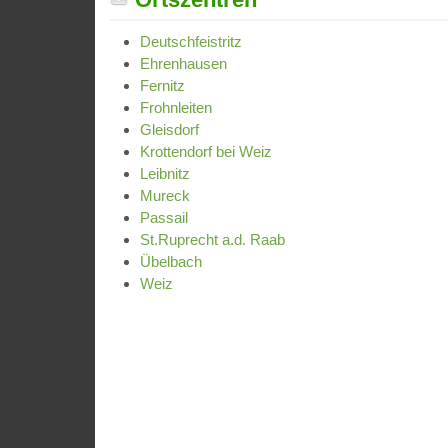
Deutschfeistritz
Ehrenhausen
Fernitz
Frohnleiten
Gleisdorf
Krottendorf bei Weiz
Leibnitz
Mureck
Passail
St.Ruprecht a.d. Raab
Übelbach
Weiz