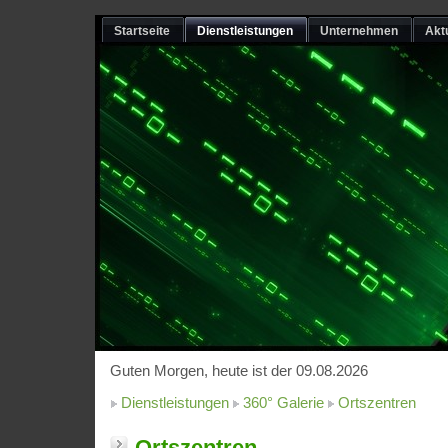
Startseite
Dienstleistungen
Unternehmen
Akt
Guten Morgen, heute ist der 09.08.2026
Dienstleistungen
360° Galerie
Ortszentren
Ortszentren