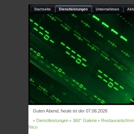
Startseite
Dienstleistungen
Unternehmen
Akt
Guten Abend, heute ist der 07.08.2026
Dienstleistungen
360° Galerie
Restaurants/Imm
Nico