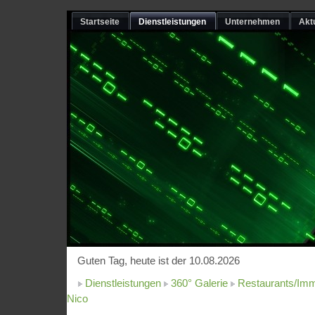
Startseite
Dienstleistungen
Unternehmen
Akt
Guten Tag, heute ist der 10.08.2026
Dienstleistungen
360° Galerie
Restaurants/Imm
Nico