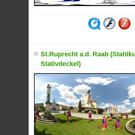
St.Ruprecht a.d. Raab (Stahlk
Stativdeckel)