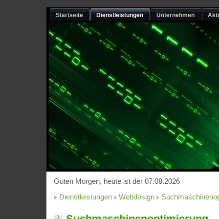
Startseite
Dienstleistungen
Unternehmen
Akt
Guten Morgen, heute ist der 07.08.2026
Dienstleistungen
Webdesign
Suchmaschinenop
Suchmaschinenoptimierung