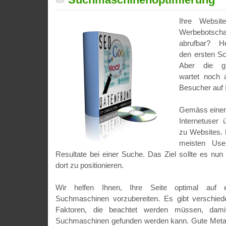
Ihre Website
Werbebotsc
abrufbar? H
den ersten Sc
Aber die gr
wartet noch 
Besucher auf 
Gemäss einer
Internetuser
zu Websites. 
meisten Use
Resultate bei einer Suche. Das Ziel sollte es nun
dort zu positionieren.
Wir helfen Ihnen, Ihre Seite optimal auf e
Suchmaschinen vorzubereiten. Es gibt verschiede
Faktoren, die beachtet werden müssen, dami
Suchmaschinen gefunden werden kann. Gute Metatag