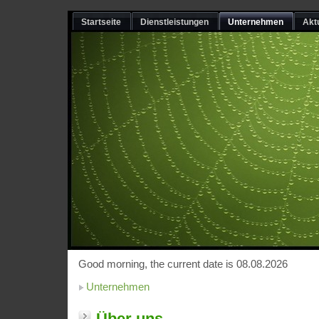
Startseite
Dienstleistungen
Unternehmen
Akt
Good morning, the current date is 08.08.2026
Unternehmen
Über uns