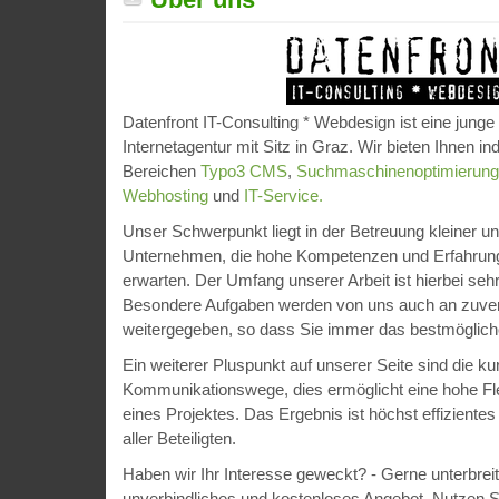
Datenfront IT-Consulting * Webdesign ist eine junge
Internetagentur mit Sitz in Graz. Wir bieten Ihnen in
Bereichen
Typo3 CMS
,
Suchmaschinenoptimierung
Webhosting
und
IT-Service.
Unser Schwerpunkt liegt in der Betreuung kleiner un
Unternehmen, die hohe Kompetenzen und Erfahrung
erwarten. Der Umfang unserer Arbeit ist hierbei sehr
Besondere Aufgaben werden von uns auch an zuverlä
weitergegeben, so dass Sie immer das bestmögliche
Ein weiterer Pluspunkt auf unserer Seite sind die ku
Kommunikationswege, dies ermöglicht eine hohe Fle
eines Projektes. Das Ergebnis ist höchst effizientes
aller Beteiligten.
Haben wir Ihr Interesse geweckt? - Gerne unterbreit
unverbindliches und kostenloses Angebot. Nutzen Si