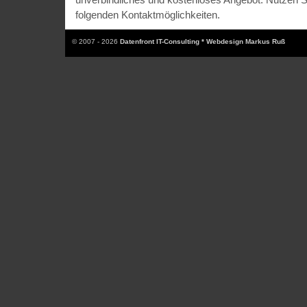
folgenden Kontaktmöglichkeiten.
© 2007 - 2026
Datenfront IT-Consulting * Webdesign Markus Ruß