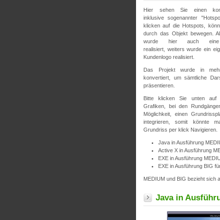
Hier sehen Sie einen kom
inklusive sogenannter "Hotspo
klicken auf die Hotspots, könn
durch das Objekt bewegen. Al
wurde hier auch eine H
realisiert, weiters wurde ein ei
Kundenlogo realisiert.
Das Projekt wurde in mehr
konvertiert, um sämtliche Dars
präsentieren.
Bitte klicken Sie unten auf
Grafiken, bei den Rundgänge
Möglichkeit, einen Grundriss
integrieren, somit könnte
Grundriss per klick Navigieren.
Java in Ausführung MED
Active X in Ausführung M
EXE in Ausführung MEDIU
EXE in Ausführung BIG fü
MEDIUM und BIG bezieht sich au
Java in Ausfüh