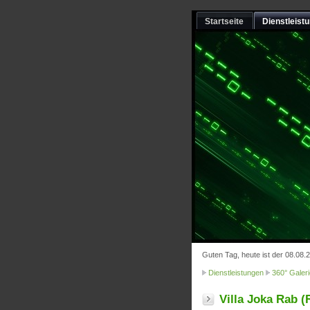
Startseite
Dienstleist
Guten Tag, heute ist der 08.08.
Dienstleistungen
360° Galeri
Villa Joka Rab 