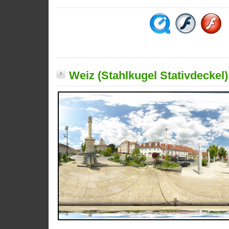
Weiz (Stahlkugel Stativdeckel)