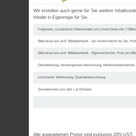
Wir erstellen auch gerne für Sie weitere Inhaltssei
Inhalte in Eigenregie für Sie.
Folgeseite, (zusätzliche Seiteninhalte) pro (Unter)Seite inkl. 2 Bilde
Bildzukauf aus prof. Bilddatenbank - wir recherchieren für Sie, Prei
Bildzukauf aus prof. Bilddatenbank - Eigenrecherche, Preis pro Bil
Dienstleistung, minutengenaue Abrechnung, Mindestarbeitseinheit 
cms|starter Webhosting, Quartalsabrechnung
Domainkosten pro Jahr (.at Domain)
Alle angegebenen Preise sind exklusive 20% UST.