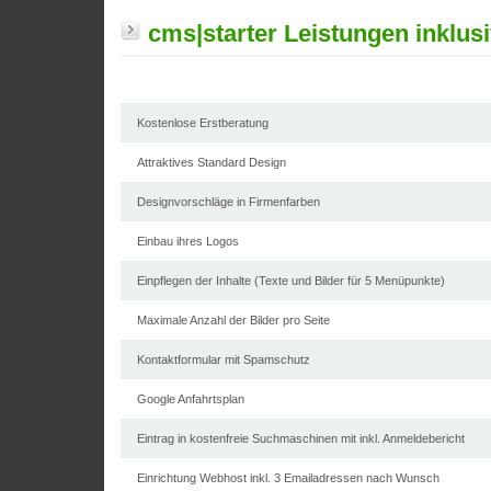
cms|starter Leistungen inklus
Kostenlose Erstberatung
Attraktives Standard Design
Designvorschläge in Firmenfarben
Einbau ihres Logos
Einpflegen der Inhalte (Texte und Bilder für 5 Menüpunkte)
Maximale Anzahl der Bilder pro Seite
Kontaktformular mit Spamschutz
Google Anfahrtsplan
Eintrag in kostenfreie Suchmaschinen mit inkl. Anmeldebericht
Einrichtung Webhost inkl. 3 Emailadressen nach Wunsch