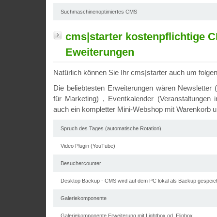
Suchmaschinenoptimiertes CMS
cms|starter kostenpflichtige 
Eweiterungen
Natürlich können Sie Ihr cms|starter auch um folge
Die beliebtesten Erweiterungen wären Newslette
für Marketing) , Eventkalender (Veranstaltungen 
auch ein kompletter Mini-Webshop mit Warenkorb 
Spruch des Tages (automatische Rotation)
Video Plugin (YouTube)
Besuchercounter
Desktop Backup - CMS wird auf dem PC lokal als Backup gespei
Galeriekomponente
Galeriekomponente Erweiterung mit Lightbox od. Flipbox