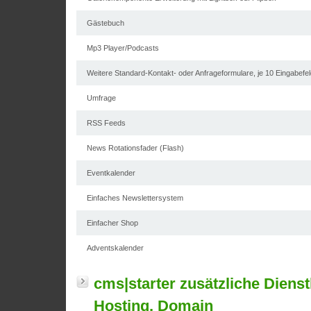
Gästebuch
Mp3 Player/Podcasts
Weitere Standard-Kontakt- oder Anfrageformulare, je 10 Eingabef
Umfrage
RSS Feeds
News Rotationsfader (Flash)
Eventkalender
Einfaches Newslettersystem
Einfacher Shop
Adventskalender
cms|starter zusätzliche Dienst
Hosting, Domain