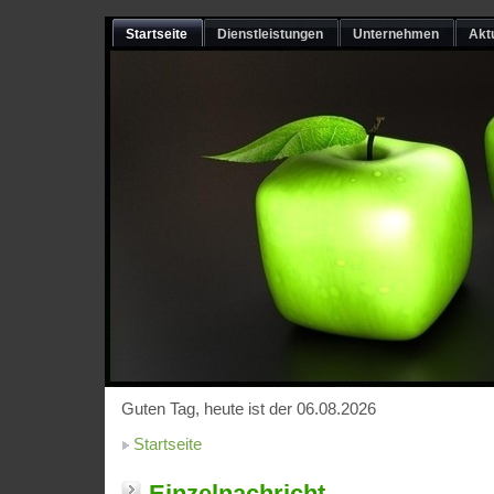
Startseite
Dienstleistungen
Unternehmen
Akt
Guten Tag, heute ist der 06.08.2026
Startseite
Einzelnachricht