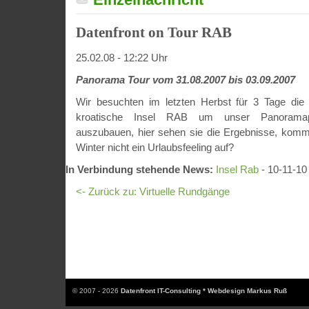
Datenfront on Tour RAB
25.02.08 - 12:22 Uhr
Panorama Tour vom 31.08.2007 bis 03.09.2007
Wir besuchten im letzten Herbst für 3 Tage die
kroatische Insel RAB um unser Panoramapor
auszubauen, hier sehen sie die Ergebnisse, komm
Winter nicht ein Urlaubsfeeling auf?
In Verbindung stehende News:
Insel Rab
- 10-11-10
<- Zurück zu: Virtuelle Rundgänge
© 2007 - 2026
Datenfront IT-Consulting * Webdesign Markus Ruß