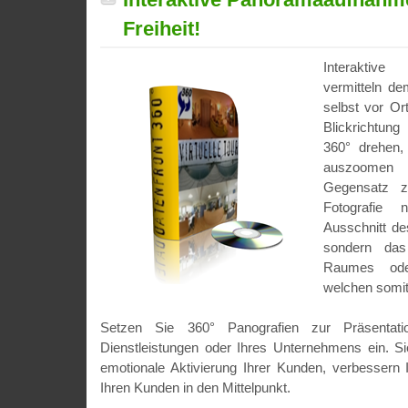
Freiheit!
Interaktiv
vermitteln d
selbst vor Or
Blickrichtu
360° drehen,
auszoomen 
Gegensatz z
Fotografie 
Ausschnitt d
sondern das
Raumes ode
welchen somit 
Setzen Sie 360° Panografien zur Präsentati
Dienstleistungen oder Ihres Unternehmens ein. Si
emotionale Aktivierung Ihrer Kunden, verbessern 
Ihren Kunden in den Mittelpunkt.