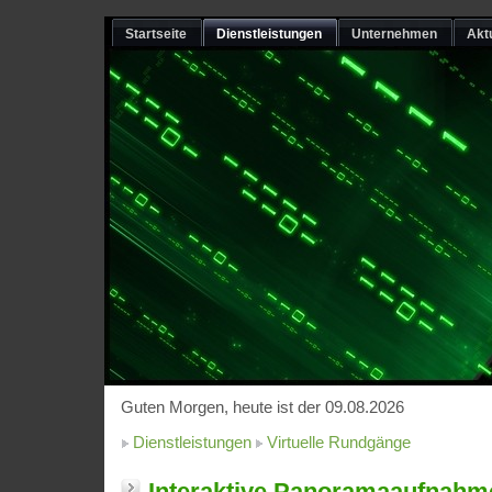
Startseite
Dienstleistungen
Unternehmen
Akt
Guten Morgen, heute ist der 09.08.2026
Dienstleistungen
Virtuelle Rundgänge
Interaktive Panoramaaufnahme