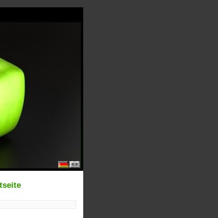
tseite