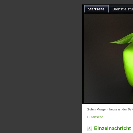
Startseite
Dienstleist
Guten Morgen, heute ist der 07
Startseite
Einzelnachricht